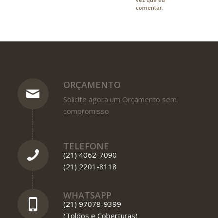
comentar.
ORÇAMENTO
Solicite agora um Orçamento sem
compromisso
TELEFONE
(21) 4062-7090
(21) 2201-8118
WHATSAPP
(21) 97078-9399
(Toldos e Coberturas)