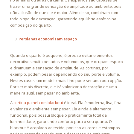
no armário ou atrás da cama. Os espelhos são capazes de
trazer uma grande sensação de amplitude ao ambiente, pois
dão a ilusão de que ele é maior. Além disso, combinam com
todo o tipo de decoração, garantindo equilíbrio estético na
composição do quarto.
Persianas economizam espaço
Quando o quarto é pequeno, é preciso evitar elementos
decorativos muito pesados e volumosos, que ocupam espaço
e diminuem a sensação de amplitude. As cortinas, por
exemplo, podem pesar dependendo do seu porte e volume.
Nestes casos, um modelo mais fino pode ser uma boa opção.
Por ser mais discreto, ele irá valorizar a decoração de uma
maneira sutil, sem pesar no ambiente.
A
cortina painel com blackout
é ideal. Ela é moderna, lisa, fina
e valoriza o ambiente sem pesar. Ela ainda é altamente
funcional, pois possui bloqueio praticamente total da
luminosidade, garantindo conforto para o seu quarto. O
blackout é acoplado ao tecido, por isso as cores e estampas