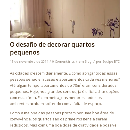
O desafio de decorar quartos
pequenos
/
/
/
11 de novembro de 2014
0 Comentários
em
Blog
por
Equipe RTC
As cidades crescem diariamente. E como abrigar todas essas
pessoas senão em casas e apartamentos cada vez menores?
Até algum tempo, apartamentos de 70m² eram considerados
pequenos. Hoje, nos grandes centros, já é difícil achar opções
com essa área. E com metragens menores, todos os
ambientes acabam sofrendo com a falta de espaço.
Como a maioria das pessoas prezam por uma boa área de
convivência, os quartos são os primeiros itens a serem
reduzidos. Mas com uma boa dose de criatividade é possível