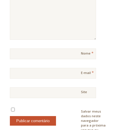
*
Nome
*
E-mail
Site
Salvar meus
dados neste
navegador
para a próxima
vez que eu