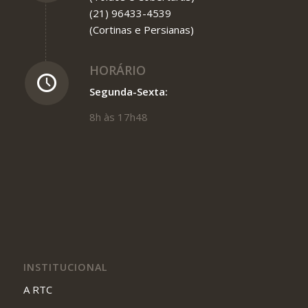
(21) 96433-4539
(Cortinas e Persianas)
HORÁRIO
Segunda-Sexta:
8h às 17h48
INSTITUCIONAL
A RTC