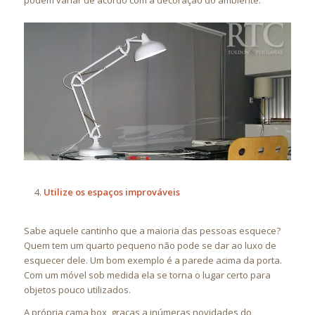
podem variar de acordo com a decoração do ambiente.
Utilize os espaços improváveis
Sabe aquele cantinho que a maioria das pessoas esquece?
Quem tem um quarto pequeno não pode se dar ao luxo de
esquecer dele. Um bom exemplo é a parede acima da porta.
Com um móvel sob medida ela se torna o lugar certo para
objetos pouco utilizados.
A própria cama box, graças a inúmeras novidades do