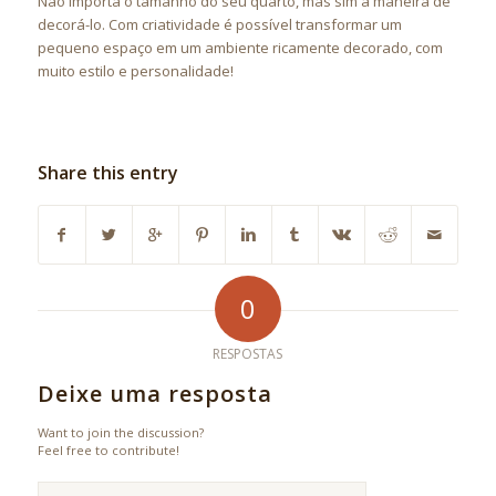
Não importa o tamanho do seu quarto, mas sim a maneira de
decorá-lo. Com criatividade é possível transformar um
pequeno espaço em um ambiente ricamente decorado, com
muito estilo e personalidade!
Share this entry
0
RESPOSTAS
Deixe uma resposta
Want to join the discussion?
Feel free to contribute!