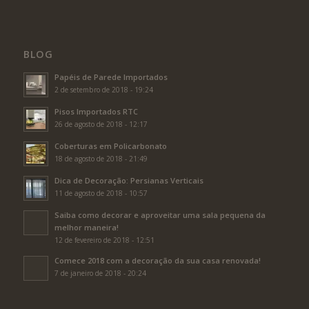
BLOG
Papéis de Parede Importados
2 de setembro de 2018 - 19:24
Pisos Importados RTC
26 de agosto de 2018 - 12:17
Coberturas em Policarbonato
18 de agosto de 2018 - 21:49
Dica de Decoração: Persianas Verticais
11 de agosto de 2018 - 10:57
Saiba como decorar e aproveitar uma sala pequena da
melhor maneira!
12 de fevereiro de 2018 - 12:51
Comece 2018 com a decoração da sua casa renovada!
7 de janeiro de 2018 - 20:24