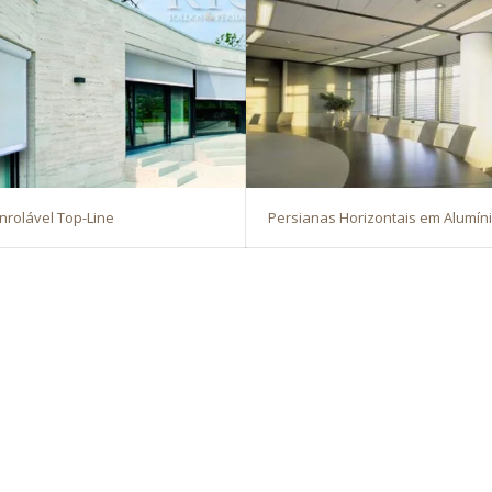
nrolável Top-Line
Persianas Horizontais em Alumí