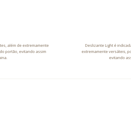
ntes, além de extremamente
Deslizante Light é indicad
do portão, evitando assim
extremamente versáteis, pod
ina.
evitando as