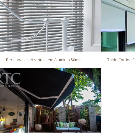
Persianas Horizontais em Alumínio 50mm
Toldo Cortina E