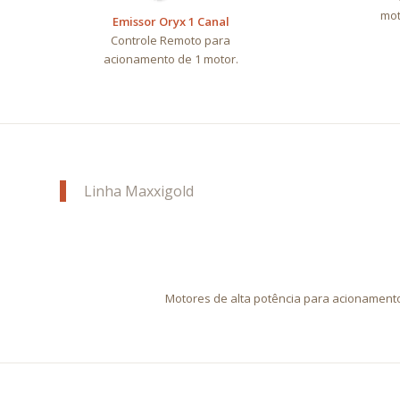
mot
Emissor Oryx 1 Canal
Controle Remoto para
acionamento de 1 motor.
Linha Maxxigold
Motores de alta potência para acionamento