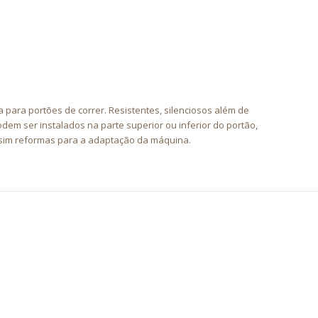
a para portões de correr. Resistentes, silenciosos além de
em ser instalados na parte superior ou inferior do portão,
sim reformas para a adaptação da máquina.