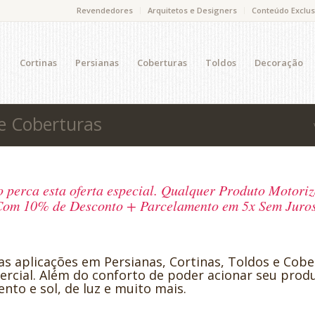
Revendedores
Arquitetos e Designers
Conteúdo Exclus
Cortinas
Persianas
Coberturas
Toldos
Decoração
 e Coberturas
 perca esta oferta especial. Qualquer Produto Motori
om 10% de Desconto + Parcelamento em 5x Sem Juro
s aplicações em Persianas, Cortinas, Toldos e Cob
mercial. Além do conforto de poder acionar seu pr
to e sol, de luz e muito mais.