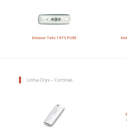
Emissor Telis 1 RTS PURE
Emi
Linha Oryx – Cortinas