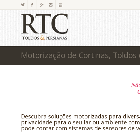
Motorização de Cortinas, Toldos
Não
C
Descubra soluções motorizadas para diversa
privacidade para o seu lar ou ambiente co
pode contar com sistemas de sensores de ven