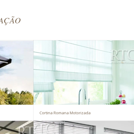
AÇÃO
Cortina Romana Motorizada