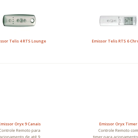
ssor Telis 4 RTS Lounge
Emissor Telis RTS 6 Chr
Emissor Oryx 9 Canais
Emissor Oryx Timer
Controle Remoto para
Controle Remoto co
acionamento de até 9
timer.para acionamento