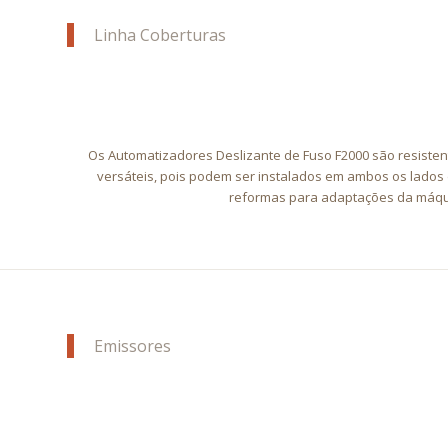
Linha Coberturas
Os Automatizadores Deslizante de Fuso F2000 são resiste
versáteis, pois podem ser instalados em ambos os lados 
reformas para adaptações da máqu
Emissores