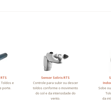
0 RTS
Sensor Soliris RTS
S
 Toldos e
Controle para subir ou descer
Indo
e porte.
toldos conforme o movimento
Sobe ou
do sol e da intensidade do
Tol
vento.
da in