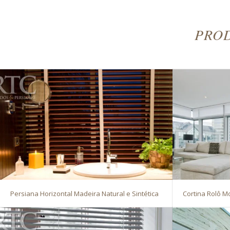
PRO
Persiana Horizontal Madeira Natural e Sintética
Cortina Rolô M