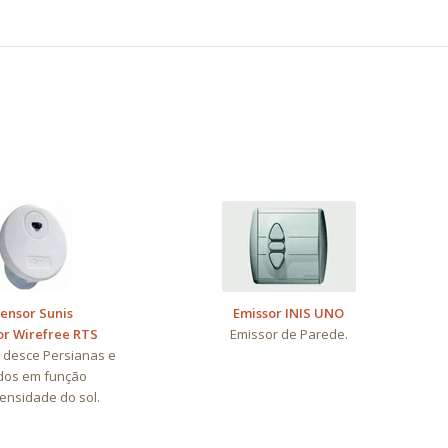
ensor Sunis
Emissor INIS UNO
or Wirefree RTS
Emissor de Parede.
 desce Persianas e
dos em função
tensidade do sol.