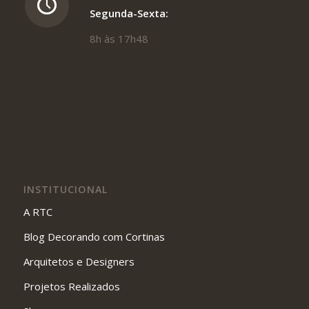
Segunda-Sexta:
8h às 17h48
INSTITUCIONAL
A RTC
Blog Decorando com Cortinas
Arquitetos e Designers
Projetos Realizados