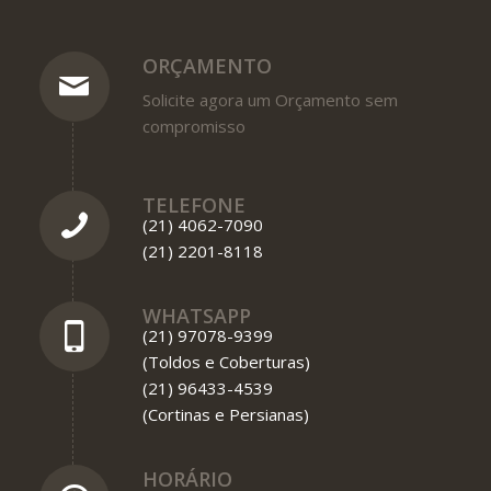
ORÇAMENTO
Solicite agora um Orçamento sem
compromisso
TELEFONE
(21) 4062-7090
(21) 2201-8118
WHATSAPP
(21) 97078-9399
(Toldos e Coberturas)
(21) 96433-4539
(Cortinas e Persianas)
HORÁRIO