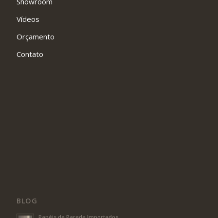
Showroom
Vídeos
Orçamento
Contato
BLOG
Papéis de Parede Importados