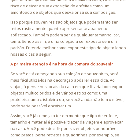
risco de deixar a sua exposição de enfeites como um
amontoado de objetos que desvaloriza sua composição.
Isso porque souvenires são objetos que podem tanto ser
feitos rusticamente quanto apresentar acabamento
sofisticado. Também podem ser de qualquer tamanho, cor,
tema. Sendo assim, é uma coleção a ser exposta sem um
padrão. Entenda melhor como expor este tipo de objeto lendo
nossas dicas a seguir.
A primeira atenção é na hora da compra do souvenir
Se você está começando sua coleção de souvenires, será
mais fácil utilizá-los na decoração após ler essa dica. Ao
viajar, já pense nos locais da casa em que ficaria bom expor
objetos multicoloridos e de vários estilos como: uma
prateleira, uma cristaleira ou, se você ainda não tem o móvel,
onde seria possível encaixar um.
Assim, você já começa a ter em mente que tipo de enfeite,
tamanho e material é possível trazer da viagem e aproveitar
na casa. Você pode decidir por trazer objetos penduráveis
como pratos, porta retratos e quadrinhos, por exemplo, se