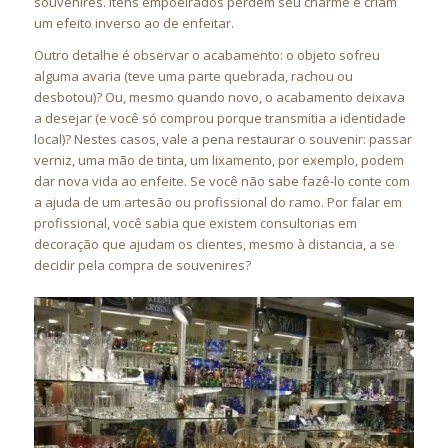
souvenires. Itens empoeirados perdem seu charme e criam
um efeito inverso ao de enfeitar.
Outro detalhe é observar o acabamento: o objeto sofreu
alguma avaria (teve uma parte quebrada, rachou ou
desbotou)? Ou, mesmo quando novo, o acabamento deixava
a desejar (e você só comprou porque transmitia a identidade
local)? Nestes casos, vale a pena restaurar o souvenir: passar
verniz, uma mão de tinta, um lixamento, por exemplo, podem
dar nova vida ao enfeite. Se você não sabe fazê-lo conte com
a ajuda de um artesão ou profissional do ramo. Por falar em
profissional, você sabia que existem consultorias em
decoração que ajudam os clientes, mesmo à distancia, a se
decidir pela compra de souvenires?