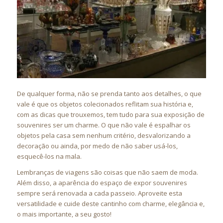
De qualquer forma, não se prenda tanto aos detalhes, o que
vale é que os objetos colecionados reflitam sua história e,
com as dicas que trouxemos, tem tudo para sua exposição de
souvenires ser um charme. O que não vale é espalhar os
objetos pela casa sem nenhum critério, desvalorizando a
decoração ou ainda, por medo de não saber usá-los,
esquecê-los na mala.
Lembranças de viagens são coisas que não saem de moda.
Além disso, a aparência do espaço de expor souvenires
sempre será renovada a cada passeio. Aproveite esta
versatilidade e cuide deste cantinho com charme, elegância e,
o mais importante, a seu gosto!