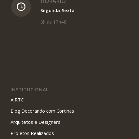
HORÁRIO
Segunda-Sexta:
8h às 17h48
INSTITUCIONAL
A RTC
Blog Decorando com Cortinas
Arquitetos e Designers
Projetos Realizados