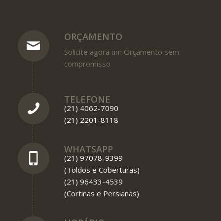
ORÇAMENTO
Solicite agora um Orçamento sem
compromisso
TELEFONE
(21) 4062-7090
(21) 2201-8118
WHATSAPP
(21) 97078-9399
(Toldos e Coberturas)
(21) 96433-4539
(Cortinas e Persianas)