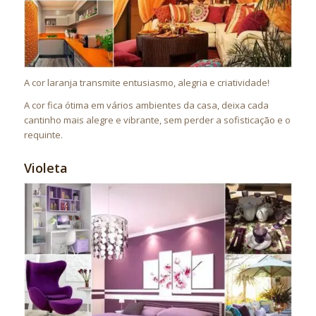
A cor laranja transmite entusiasmo, alegria e criatividade!
A cor fica ótima em vários ambientes da casa, deixa cada
cantinho mais alegre e vibrante, sem perder a sofisticação e o
requinte.
Violeta