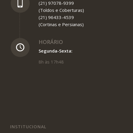
(21) 97078-9399
(Toldos e Coberturas)
(21) 96433-4539
(Cortinas e Persianas)
HORÁRIO
Segunda-Sexta:
8h às 17h48
INSTITUCIONAL