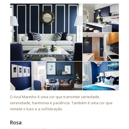
O Azul Marinho é uma cor que transmite seriedade,
serenidade, harmonia e paciência. Também é uma cor que
remete o luxo e a sofisticação.
Rosa