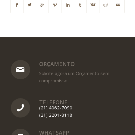
ORÇAMENTO
Solicite agora um Orçamento sem
compromisso
TELEFONE
(21) 4062-7090
(21) 2201-8118
WHATSAPP