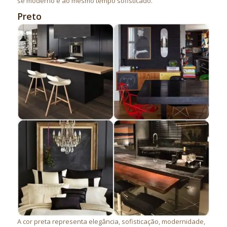
se moderno e ao mesmo tempo sofisticado.
Preto
A cor preta representa elegância, sofisticação, modernidade,