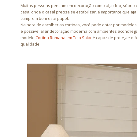
Muitas pessoas pensam em decoração como algo frio, sóbrio e 
casa, onde o casal precisa se estabilizar, é importante que a
cumprem bem este papel.
Na hora de escolher as cortinas, você pode optar por modelo
é possível aliar decoração moderna com ambientes aconchegan
modelo
Cortina Romana em Tela Solar
é capaz de proteger móv
qualidade.