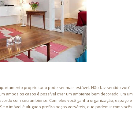
apartamento próprio tudo pode ser mais estável. Não faz sentido você
? Em ambos os casos é possível criar um ambiente bem decorado. Em um
 acordo com seu ambiente. Com eles você ganha organização, espaço e
Se o imóvel é alugado prefira peças versáteis, que podem ir com vocês