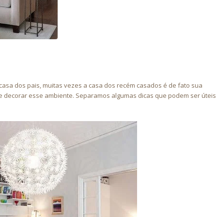
 casa dos pais, muitas vezes a casa dos recém casados é de fato sua
de decorar esse ambiente. Separamos algumas dicas que podem ser úteis