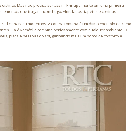
distinto. Mas não precisa ser assim. Principalmente em uma primeira
ja elementos que tragam aconchego. Almofadas, tapetes e cortinas
s tradicionais ou modernos. A cortina romana é um ótimo exemplo de com
tes. Ela é versátil e combina perfeitamente com qualquer ambiente. O
eis, pisos e pessoas do sol, ganhando mais um ponto de conforto e