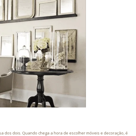
asa dos dois. Quando chega a hora de escolher móveis e decoração, é