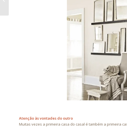
com leveza?
Atenção às vontades do outro
Muitas vezes a primeira casa do casal é também a primeira c