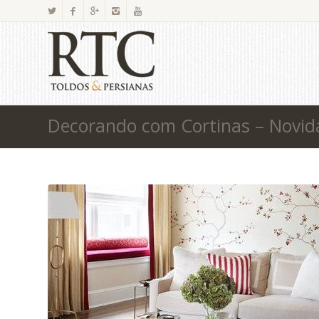
Decorando com Cortinas – Novid