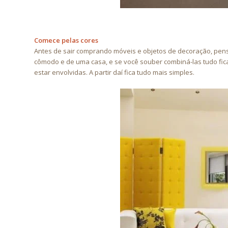
Comece pelas cores
Antes de sair comprando móveis e objetos de decoração, pens
cômodo e de uma casa, e se você souber combiná-las tudo fica
estar envolvidas. A partir daí fica tudo mais simples.