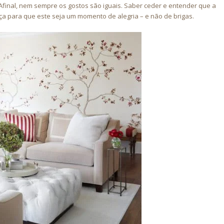
Afinal, nem sempre os gostos são iguais. Saber ceder e entender que a
nça para que este seja um momento de alegria – e não de brigas.