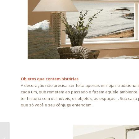
Objetos que contem histórias
A decoração não precisa ser feita apenas em lojas tradiciona
cada um, que remetem ao passado e fazem aquele ambiente se 
ter história com os móveis, os objetos, os espaços… Sua casa 
que só você e seu cônjuge entendem.
Como usar os Toldos