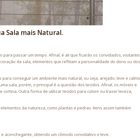
a Sala mais Natural.
para passar um tempo. Afinal, é ali que ficarão os convidados, visitante
decoração da sala, elementos que reflitam a personalidade do dono ou do
 para conseguir um ambiente mais natural, ou seja, arejado, leve e calmo
 sala, porém, o principal é a questão dos tecidos. Afinal, os móveis e
e cortina. Outra forma de utilizar tecidos para colorir ou trazer leveza,
elementos da natureza, como plantas e pedras. Itens assim também
al e aconchegante, obtendo um cômodo convidativo e leve.