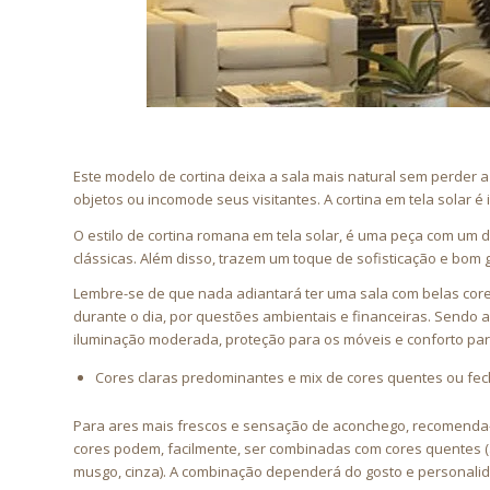
Este modelo de cortina deixa a sala mais natural sem perder a 
objetos ou incomode seus visitantes. A cortina em tela solar é 
O estilo de cortina romana em tela solar, é uma peça com u
clássicas. Além disso, trazem um toque de sofisticação e bom 
Lembre-se de que nada adiantará ter uma sala com belas core
durante o dia, por questões ambientais e financeiras. Sendo as
iluminação moderada, proteção para os móveis e conforto par
Cores claras predominantes e mix de cores quentes ou f
Para ares mais frescos e sensação de aconchego, recomenda-s
cores podem, facilmente, ser combinadas com cores quentes (a
musgo, cinza). A combinação dependerá do gosto e personalid