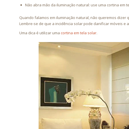
Não abra mão da iluminação natural: use uma cortina em te
Quando falamos em iluminação natural, não queremos dizer qu
Lembre-se de que a incidência solar pode danificar móveis e al
Uma dica é utilizar uma
cortina em tela solar
.