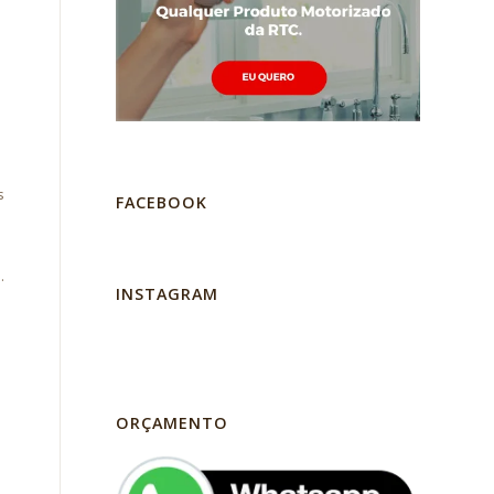
s
FACEBOOK
s
.
INSTAGRAM
ORÇAMENTO