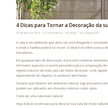
4 Dicas para Tornar a Decoração da su
/
/
/
29 de abril de 2015
0 Comentários
em
Blog
por
Equipe RTC
A sala é um ambiente que deve ser aconchegante e convidativo 
e onde a família poderá se reunir. O ideal é escolher para a 
moradores.
Em qualquer tipo de decoração, é possível combinar elementos
Há muitos aspectos a serem pensados para a composição de uma
objetos básicos de toda sala são feitos de tecido: sofá, tapete 
dependendo do objetivo, é combinar almofadas.
Sempre que falamos em ambiente natural, logo pensamos em 
podem ser utilizados em cômodos internos como salas.
Como ter uma sala mais natural
Veja 4 dicas essenciais para decorar sua sala de modo natur