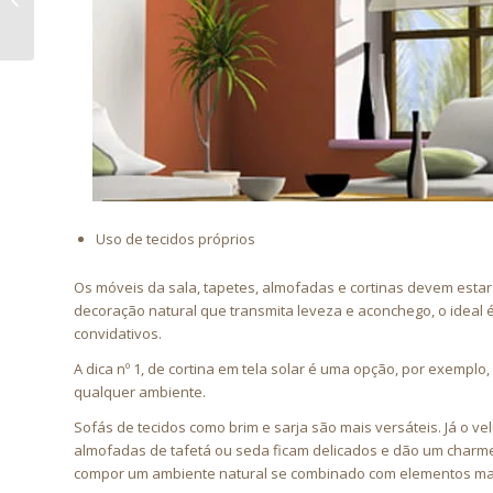
sua estufa!
Uso de tecidos próprios
Os móveis da sala, tapetes, almofadas e cortinas devem estar
decoração natural que transmita leveza e aconchego, o ideal
convidativos.
A dica nº 1, de cortina em tela solar é uma opção, por exempl
qualquer ambiente.
Sofás de tecidos como brim e sarja são mais versáteis. Já o 
almofadas de tafetá ou seda ficam delicados e dão um charme
compor um ambiente natural se combinado com elementos mai