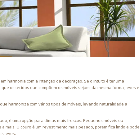
 em harmonia com a intenção da decoração. Se o intuito é ter uma
 é que os tecidos que compõem os móveis sejam, da mesma forma, leves 
o, que harmoniza com vários tipos de móveis, levando naturalidade a
veludo, é uma opção para climas mais frescos. Pequenos móveis ou
 a mais. O couro é um revestimento mais pesado, porém fica lindo e pod
s leves.