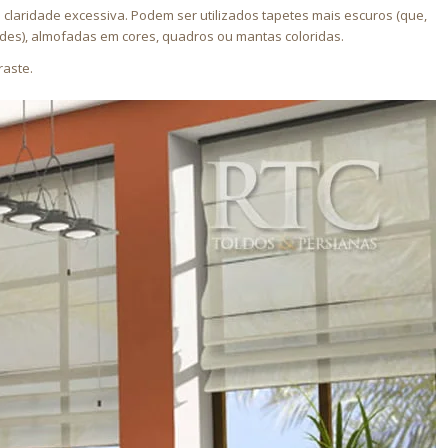
claridade excessiva. Podem ser utilizados tapetes mais escuros (que,
ades), almofadas em cores, quadros ou mantas coloridas.
raste.