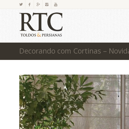
Decorando com Cortinas – Novid