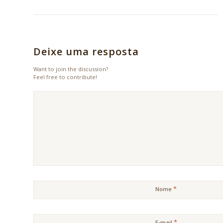
Deixe uma resposta
Want to join the discussion?
Feel free to contribute!
*
Nome
*
E-mail