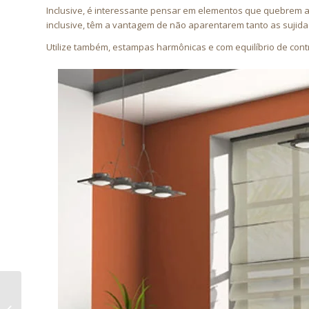
Inclusive, é interessante pensar em elementos que quebrem a 
inclusive, têm a vantagem de não aparentarem tanto as sujid
Utilize também, estampas harmônicas e com equilíbrio de cont
Policarbonato – a
proteção ideal para