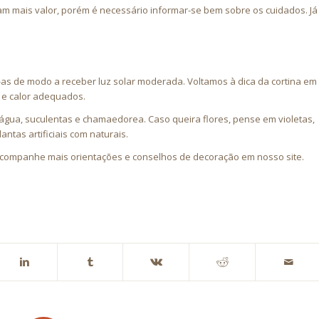
am mais valor, porém é necessário informar-se bem sobre os cuidados. Já
-as de modo a receber luz solar moderada. Voltamos à dica da cortina em
o e calor adequados.
’água, suculentas e chamaedorea. Caso queira flores, pense em violetas,
tas artificiais com naturais.
. Acompanhe mais orientações e conselhos de decoração em nosso site.