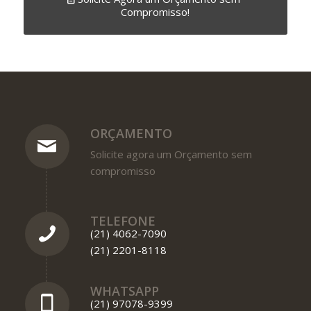
Compromisso!
ORÇAMENTO
Solicite agora um Orçamento sem
compromisso
TELEFONE
(21) 4062-7090
(21) 2201-8118
WHATSAPP
(21) 97078-9399