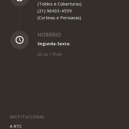
(Toldos e Coberturas)
(21) 96433-4539
(Cortinas e Persianas)
HORÁRIO
Segunda-Sexta:
8h às 17h48
INSTITUCIONAL
A RTC