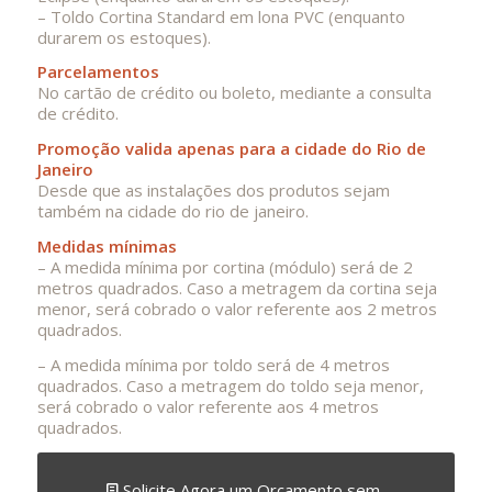
– Toldo Cortina Standard em lona PVC (enquanto
durarem os estoques).
Parcelamentos
No cartão de crédito ou boleto, mediante a consulta
de crédito.
Promoção valida apenas para a cidade do Rio de
Janeiro
Desde que as instalações dos produtos sejam
também na cidade do rio de janeiro.
Medidas mínimas
– A medida mínima por cortina (módulo) será de 2
metros quadrados. Caso a metragem da cortina seja
menor, será cobrado o valor referente aos 2 metros
quadrados.
– A medida mínima por toldo será de 4 metros
quadrados. Caso a metragem do toldo seja menor,
será cobrado o valor referente aos 4 metros
quadrados.
Solicite Agora um Orçamento sem