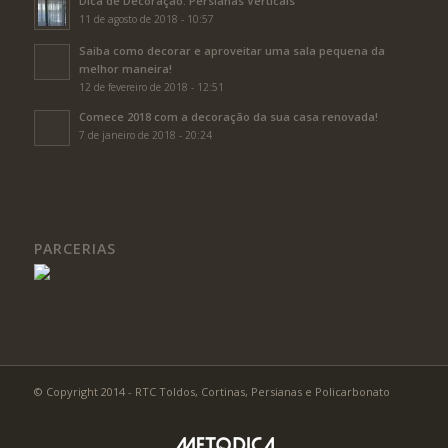
Dica de Decoração: Persianas Verticais
11 de agosto de 2018 - 10:57
Saiba como decorar e aproveitar uma sala pequena da
melhor maneira!
12 de fevereiro de 2018 - 12:51
Comece 2018 com a decoração da sua casa renovada!
7 de janeiro de 2018 - 20:24
PARCERIAS
© Copyright 2014 - RTC Toldos, Cortinas, Persianas e Policarbonato