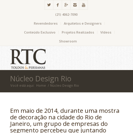
(21) 4062-7090
Revendedores
Arquitetos e Designers
Conteúdo Exclusivo
Projetos Realizados
Vídeos
Showroom
Núcleo Design Rio
Você está aqui:
Home
/
Núcleo Design Rio
Em maio de 2014, durante uma mostra
de decoração na cidade do Rio de
Janeiro, um grupo de empresas do
segmento percebeu que juntando