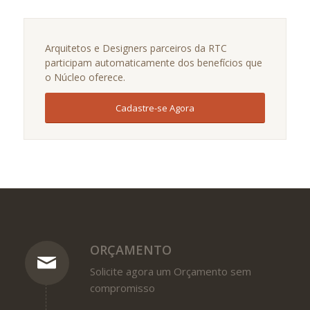
Arquitetos e Designers parceiros da RTC
participam automaticamente dos benefícios que
o Núcleo oferece.
Cadastre-se Agora
ORÇAMENTO
Solicite agora um Orçamento sem
compromisso