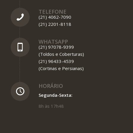
TELEFONE
(21) 4062-7090
(21) 2201-8118
WHATSAPP
(21) 97078-9399
(Toldos e Coberturas)
(21) 96433-4539
(Cortinas e Persianas)
HORÁRIO
Segunda-Sexta:
8h às 17h48